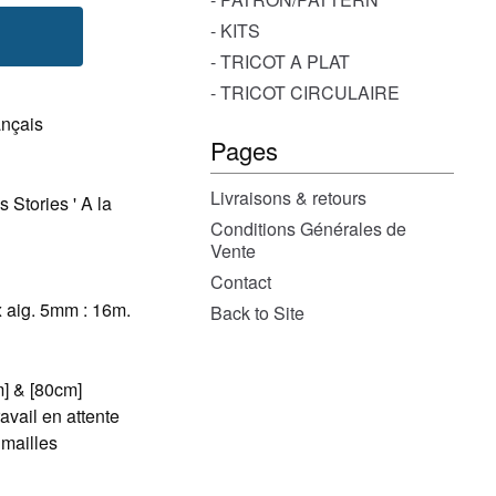
- KITS
- TRICOT A PLAT
- TRICOT CIRCULAIRE
ançais
Pages
e
Livraisons & retours
s Stories ' A la
Conditions Générales de
Vente
Contact
 aig. 5mm : 16m.
Back to Site
m] & [80cm]
ravail en attente
 mailles