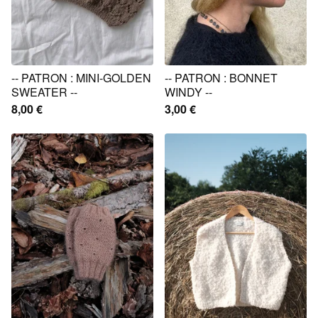
-- PATRON : MINI-GOLDEN
-- PATRON : BONNET
SWEATER --
WINDY --
8,00
€
3,00
€