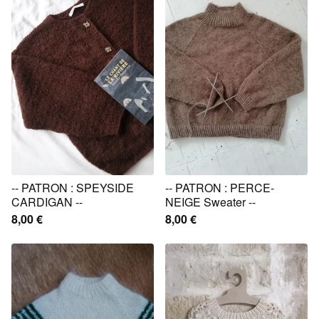
-- PATRON : SPEYSIDE
-- PATRON : PERCE-
CARDIGAN --
NEIGE Sweater --
8,00
€
8,00
€