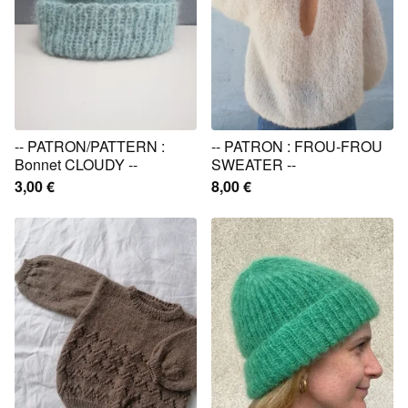
-- PATRON/PATTERN :
-- PATRON : FROU-FROU
Bonnet CLOUDY --
SWEATER --
3,00
€
8,00
€