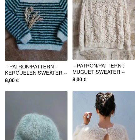
-- PATRON/PATTERN :
-- PATRON/PATTERN :
MUGUET SWEATER --
KERGUELEN SWEATER --
8,00
€
8,00
€