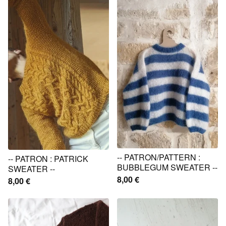
-- PATRON/PATTERN :
-- PATRON : PATRICK
BUBBLEGUM SWEATER --
SWEATER --
8,00
€
8,00
€