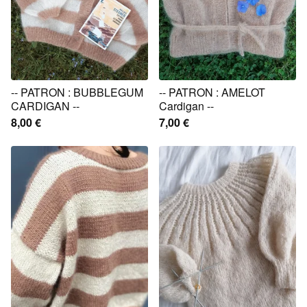
-- PATRON : BUBBLEGUM
-- PATRON : AMELOT
CARDIGAN --
Cardigan --
8,00
€
7,00
€