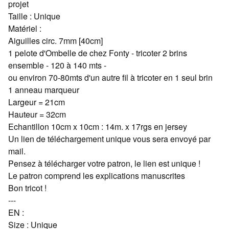
projet
Taille : Unique
Matériel :
Aiguilles circ. 7mm [40cm]
1 pelote d'Ombelle de chez Fonty - tricoter 2 brins
ensemble - 120 à 140 mts -
ou environ 70-80mts d'un autre fil à tricoter en 1 seul brin
1 anneau marqueur
Largeur = 21cm
Hauteur = 32cm
Echantillon 10cm x 10cm : 14m. x 17rgs en jersey
Un lien de téléchargement unique vous sera envoyé par
mail.
Pensez à télécharger votre patron, le lien est unique !
Le patron comprend les explications manuscrites
Bon tricot !
---
EN :
Size : Unique