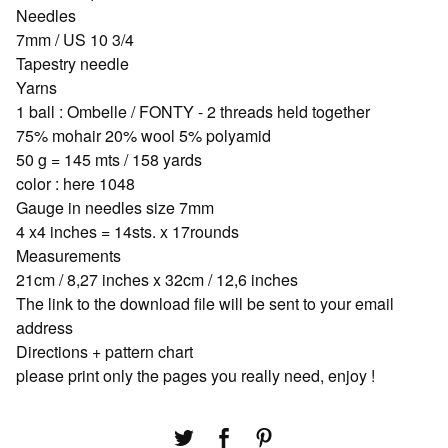
Needles
7mm / US 10 3/4
Tapestry needle
Yarns
1 ball : Ombelle / FONTY - 2 threads held together
75% mohair 20% wool 5% polyamid
50 g = 145 mts / 158 yards
color : here 1048
Gauge in needles size 7mm
4 x4 inches = 14sts. x 17rounds
Measurements
21cm / 8,27 inches x 32cm / 12,6 inches
The link to the download file will be sent to your email
address
Directions + pattern chart
please print only the pages you really need, enjoy !