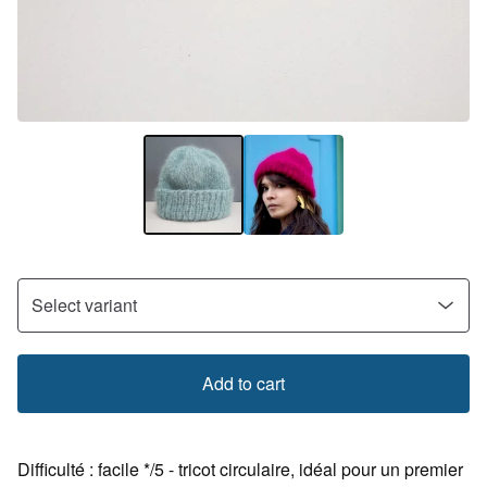
Add to cart
Difficulté : facile */5 - tricot circulaire, idéal pour un premier