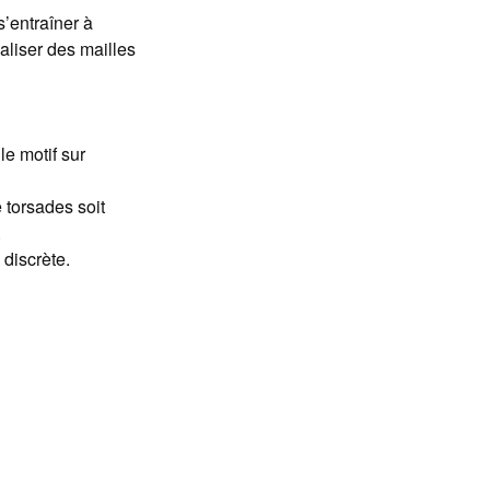
s’entraîner à
éaliser des mailles
 le motif sur
e torsades soit
.
 discrète.