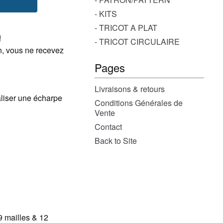
- KITS
- TRICOT A PLAT
!
- TRICOT CIRCULAIRE
on, vous ne recevez
Pages
Livraisons & retours
aliser une écharpe
Conditions Générales de
Vente
Contact
Back to Site
9 mailles & 12