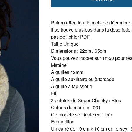
Patron offert tout le mois de décembre 
Il se trouve plus bas dans la descripti
pas de fichier PDF.
Taille Unique
Dimensions : 22cm / 65cm
Vous pouvez tricoter sur 1m50 pour ré
Matériel
Aiguilles 12mm
Aiguille auxiliaire ou à torsade
Aiguille à tapisserie
Fil
2 pelotes de Super Chunky / Rico
Coloris du modèle : 001
Ce modèle se tricote en 1 brin
Echantillon
Un carré de 10 cm × 10 cm en jersey : 