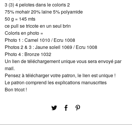
3 (3) 4 pelotes dans le coloris 2
75% mohair 20% laine 5% polyamide
50 g = 145 mts
ce pull se tricote en un seul brin
Coloris en photo =
Photo 1 : Camel 1010 / Ecru 1008
Photos 2 & 3 : Jaune soleil 1069 / Ecru 1008
Photo 4 : Bronze 1032
Un lien de téléchargement unique vous sera envoyé par
mail.
Pensez à télécharger votre patron, le lien est unique !
Le patron comprend les explications manuscrites
Bon tricot !